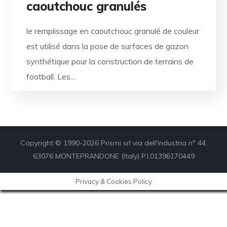
caoutchouc granulés
le remplissage en caoutchouc granulé de couleur
est utilisé dans la pose de surfaces de gazon
synthétique pour la construction de terrains de
football. Les...
Copyright © 1990-2026 Prismi srl via dell'industria n° 44,
63076 MONTEPRANDONE (Italy) P.I.01396170449
Privacy & Cookies Policy