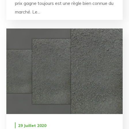
prix gagne toujours est une règle bien connue du
marché. Le...
29 Juillet 2020