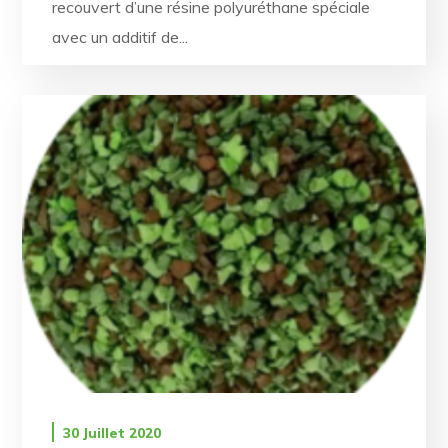
recouvert d’une résine polyuréthane spéciale
avec un additif de...
30 Juillet 2020