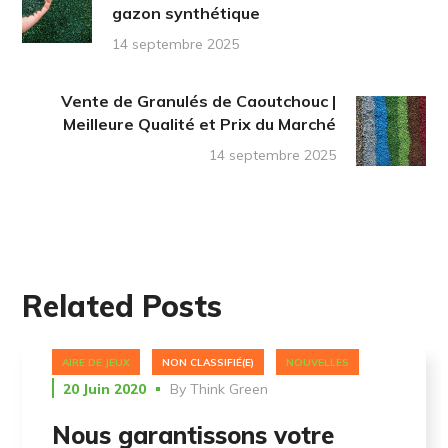
gazon synthétique
14 septembre 2025
Vente de Granulés de Caoutchouc |
Meilleure Qualité et Prix du Marché
14 septembre 2025
Related Posts
AIRE DE JEUX
NON CLASSIFIÉ(E)
NOUVELLES
20 Juin 2020
By
Think Green
Nous garantissons votre