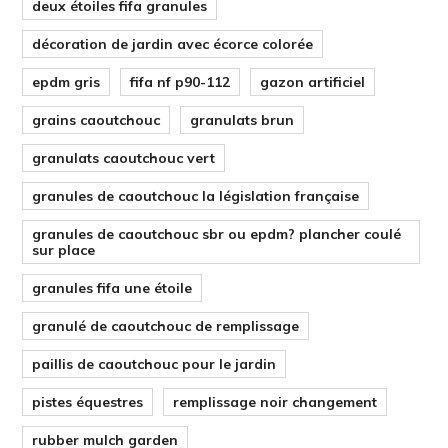
deux étoiles fifa granules
décoration de jardin avec écorce colorée
epdm gris
fifa nf p90-112
gazon artificiel
grains caoutchouc
granulats brun
granulats caoutchouc vert
granules de caoutchouc la législation française
granules de caoutchouc sbr ou epdm? plancher coulé
sur place
granules fifa une étoile
granulé de caoutchouc de remplissage
paillis de caoutchouc pour le jardin
pistes équestres
remplissage noir changement
rubber mulch garden