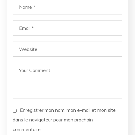
Enregistrer mon nom, mon e-mail et mon site
dans le navigateur pour mon prochain
commentaire.