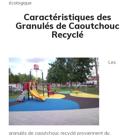
écologique.
Caractéristiques des
Granulés de Caoutchouc
Recyclé
Les
granulés de caoutchouc recyclé proviennent du