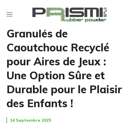
NON CLASSIFIÉ(E)
Granulés de
Caoutchouc Recyclé
pour Aires de Jeux :
Une Option Sûre et
Durable pour le Plaisir
des Enfants !
14 Septembre 2025