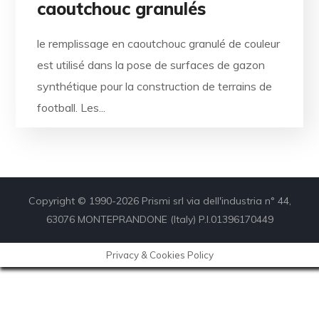
caoutchouc granulés
le remplissage en caoutchouc granulé de couleur
est utilisé dans la pose de surfaces de gazon
synthétique pour la construction de terrains de
football. Les...
Copyright © 1990-2026 Prismi srl via dell'industria n° 44,
63076 MONTEPRANDONE (Italy) P.I.01396170449
Privacy & Cookies Policy