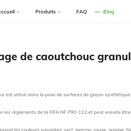
ccueil
Produits
FAQ
Blog
sage de caoutchouc granu
ur est utilisé dans la pose de surfaces de gazon synthétique
on les règlements de la FIFA NF P90-112 et peut ensuite être 
nd les couleurs suivantes: vert, marron, rouge, orange, bl