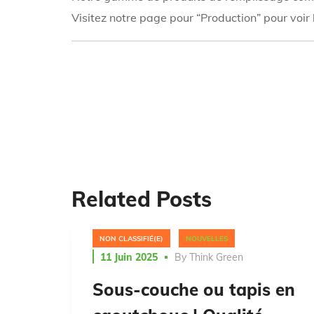
Visitez notre page pour “Production” pour voir
Related Posts
NON CLASSIFIÉ(E)
NOUVELLES
11 Juin 2025
By
Think Green
Sous-couche ou tapis en