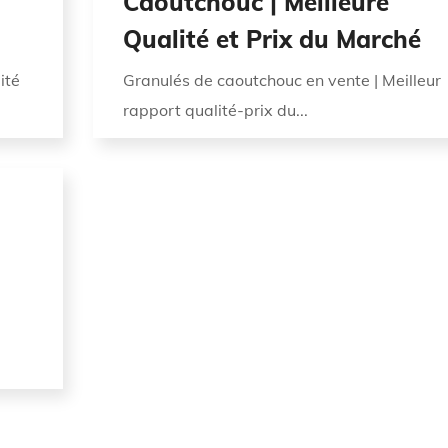
Caoutchouc | Meilleure
Qualité et Prix du Marché
ité
Granulés de caoutchouc en vente | Meilleur
rapport qualité-prix du...