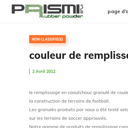
page d’a
NON CLASSIFIÉ(E)
couleur de remplis
2 Avril 2012
le remplissage en caoutchouc granulé de coule
la construction de terrains de football.
Les granulés produits par nous a été testé sel
sur les terrains de soccer approuvés.
Notre gamme de produits de remplissage compre