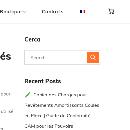
Boutique
Contacts
Cerca
lés
Recent Posts
 pour
Cahier des Charges pour
Revêtements Amortissants Coulés
utilisé
en Place | Guide de Conformité
CAM pour les Pouvoirs
eu.