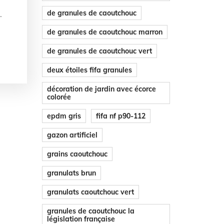
de granules de caoutchouc
.
de granules de caoutchouc marron
de granules de caoutchouc vert
deux étoiles fifa granules
décoration de jardin avec écorce
colorée
epdm gris
fifa nf p90-112
gazon artificiel
grains caoutchouc
granulats brun
granulats caoutchouc vert
granules de caoutchouc la
législation française