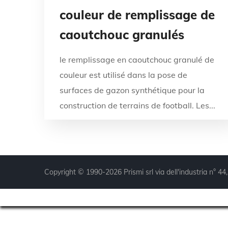
couleur de remplissage de
caoutchouc granulés
le remplissage en caoutchouc granulé de
couleur est utilisé dans la pose de
surfaces de gazon synthétique pour la
construction de terrains de football. Les...
Copyright © 1990-2026 Prismi srl via dell'industria n