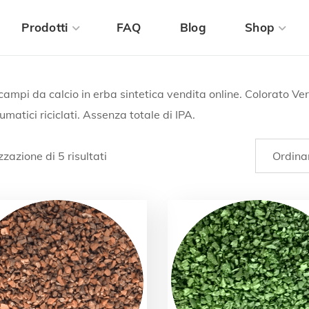
Prodotti
FAQ
Blog
Shop
campi da calcio in erba sintetica vendita online. Colorato V
matici riciclati. Assenza totale di IPA.
zzazione di 5 risultati