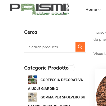
Home
Cerca
Intaso 
da pneu
Search
Visuali
for:
Categorie Prodotto
CORTECCIA DECORATIVA
AIUOLE GIARDINO
GOMMA PER SPOLVERO SU