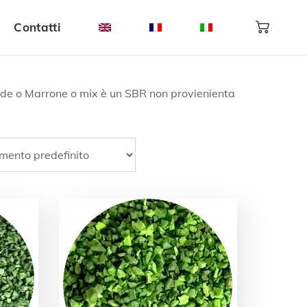
Contatti
erde o Marrone o mix è un SBR non provienienta