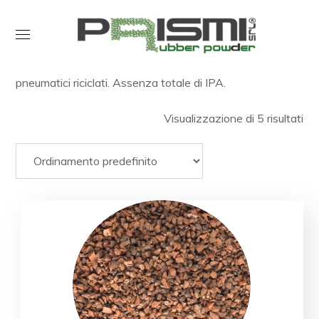
Intaso campi in sintetico vendita online. Colori disponibili
Verde, Marrone o mix sono SBR non provieniente da
pneumatici riciclati. Assenza totale di IPA.
Visualizzazione di 5 risultati