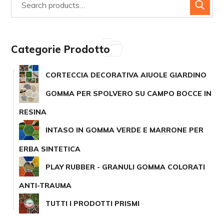
possono
Search
for:
essere
Categorie Prodotto
scelte
nella
CORTECCIA DECORATIVA AIUOLE GIARDINO
pagina
GOMMA PER SPOLVERO SU CAMPO BOCCE IN
del
RESINA
prodotto
INTASO IN GOMMA VERDE E MARRONE PER
ERBA SINTETICA
PLAY RUBBER - GRANULI GOMMA COLORATI
ANTI-TRAUMA
TUTTI I PRODOTTI PRISMI