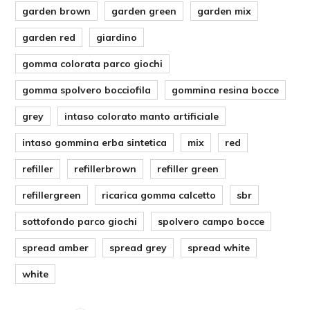
garden brown
garden green
garden mix
garden red
giardino
gomma colorata parco giochi
gomma spolvero bocciofila
gommina resina bocce
grey
intaso colorato manto artificiale
intaso gommina erba sintetica
mix
red
refiller
refillerbrown
refiller green
refillergreen
ricarica gomma calcetto
sbr
sottofondo parco giochi
spolvero campo bocce
spread amber
spread grey
spread white
white